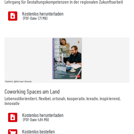
Lehrgang für Gestaltungskompetenzen in der regionalen Zukunftsarbeit
Kostenlos herunterladen
1,71 MB)
Titelbild: @Michael Orlando
Coworking Spaces am Land
Lebensstilorientiert, flexibel, ortsnah, kooperativ, kreativ, inspirierend,
innovativ
Kostenlos herunterladen
4,84 MB)
Kostenlos bestellen