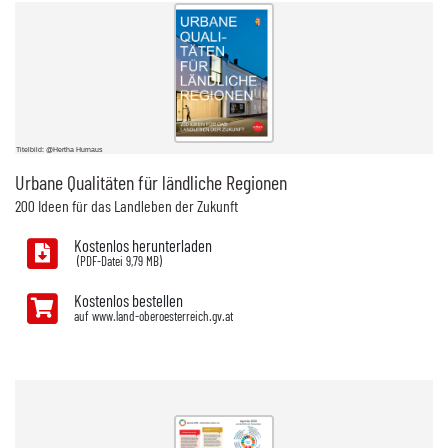
Titelbild: @Hertha Hurnaus
Urbane Qualitäten für ländliche Regionen
200 Ideen für das Landleben der Zukunft
Kostenlos herunterladen
9,79 MB)
Kostenlos bestellen
auf www.land-oberoesterreich.gv.at