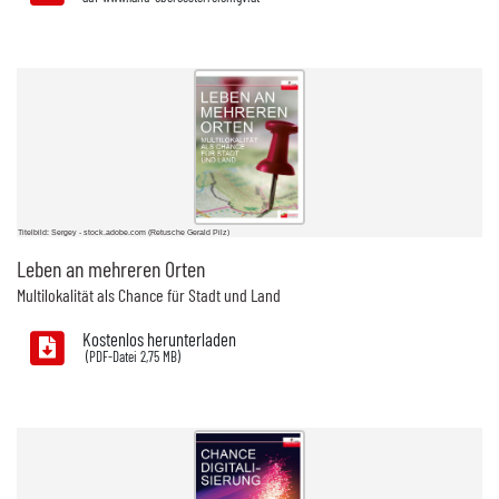
Titelbild: Sergey - stock.adobe.com (Retusche Gerald Pilz)
Leben an mehreren Orten
Multilokalität als Chance für Stadt und Land
Kostenlos herunterladen
2,75 MB)