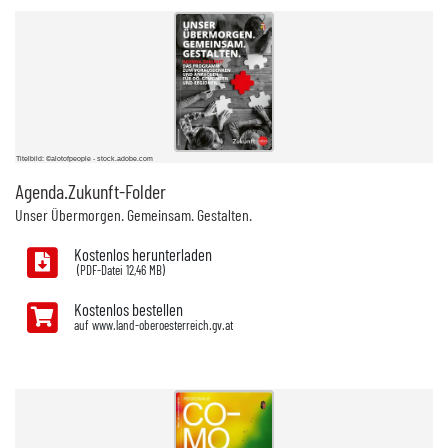
Titelbild: ©alotofpeople - stock.adobe.com
Agenda.Zukunft-Folder
Unser Übermorgen. Gemeinsam. Gestalten.
Kostenlos herunterladen
12,46 MB)
Kostenlos bestellen
auf www.land-oberoesterreich.gv.at