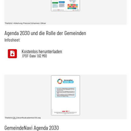
Titelbild: Abteilung Presse/Johannes Ortner
Agenda 2030 und die Rolle der Gemeinden
Infosheet
Kostenlos herunterladen
1,62 MB)
Titelbild:
Oö.
Zukunftsakademie/UN.org
GemeindeNavi Agenda 2030