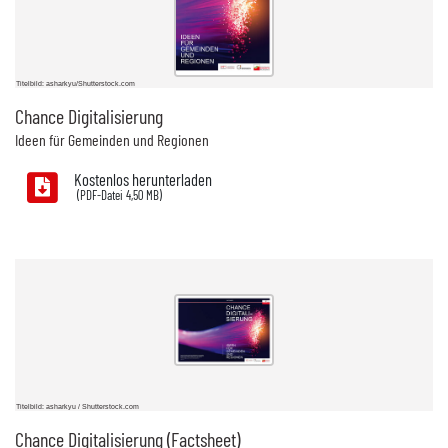
Titelbild: asharkyu/Shutterstock.com
Chance Digitalisierung
Ideen für Gemeinden und Regionen
Kostenlos herunterladen
4,50 MB)
Titelbild: asharkyu / Shutterstock.com
Chance Digitalisierung (Factsheet)