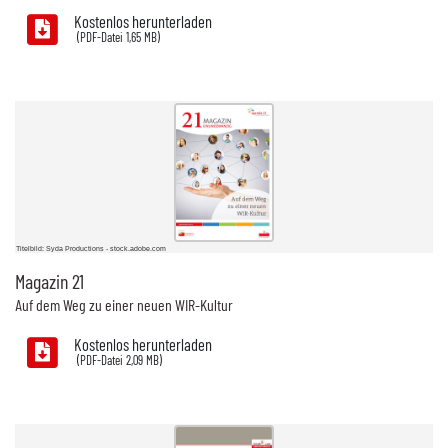
Kostenlos herunterladen
1,65 MB)
Titelbild: Syda Productions - stock.adobe.com
Magazin 21
Auf dem Weg zu einer neuen WIR-Kultur
Kostenlos herunterladen
2,09 MB)