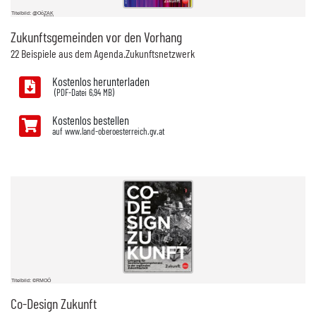
Titelbild: @Oö
ZAK
Zukunftsgemeinden vor den Vorhang
22 Beispiele aus dem Agenda.Zukunftsnetzwerk
Kostenlos herunterladen
6,94 MB)
Kostenlos bestellen
auf www.land-oberoesterreich.gv.at
Titelbild: ©RMOÖ
Co-Design
Zukunft