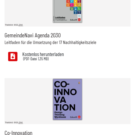
Titelbild: ©Oö.
ZAK
GemeindeNavi Agenda 2030
Leitfaden für die Umsetzung der 17 Nachhaltigkeitsziele
Kostenlos herunterladen
1,35 MB)
Titelbild: ©Oö.
ZAK
Co-Innovation