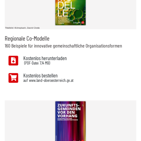
Titelbild: ©Unsplash, David Clode
Regionale Co-Modelle
160 Beispiele für innovative gemeinschaftliche Organisationsformen
Kostenlos herunterladen
7,14 MB)
Kostenlos bestellen
auf www.land-oberoesterreich.gv.at