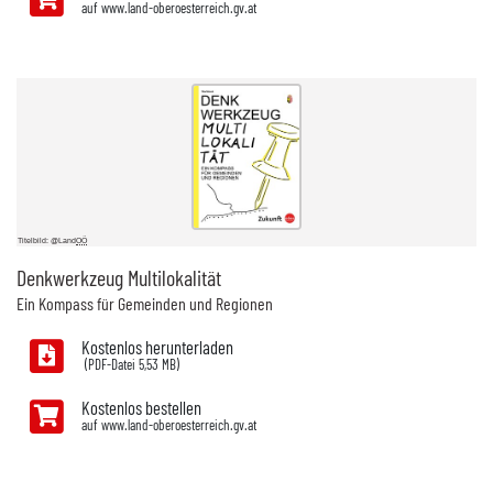
auf www.land-oberoesterreich.gv.at
Titelbild: @Land
OÖ
Denkwerkzeug Multilokalität
Ein Kompass für Gemeinden und Regionen
Kostenlos herunterladen
5,53 MB)
Kostenlos bestellen
auf www.land-oberoesterreich.gv.at