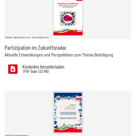
Titelbild: @Rawpixel.com - stock.adobe.com
Partizipation im Zukunftsradar
Aktuelle Entwicklungen und Perspektiven zum Thema Beteiligung
Kostenlos herunterladen
1,52 MB)
Titelbild: Fotolia/©Ainoa