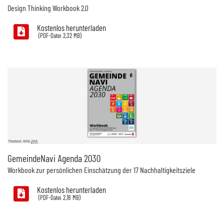
Design
Thinking Workbook 2.0
Kostenlos herunterladen
2,32 MB)
Titelbild: ©Oö.
ZAK
GemeindeNavi Agenda 2030
Workbook zur persönlichen Einschätzung der 17 Nachhaltigkeitsziele
Kostenlos herunterladen
2,18 MB)