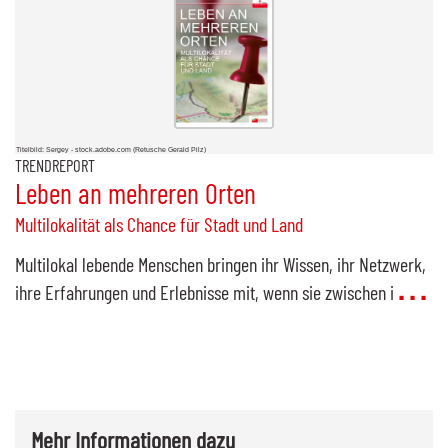
Titelbild: Sergey - stock.adobe.com (Retusche Gerald Pilz)
TRENDREPORT
Leben an mehreren Orten
Multilokalität als Chance für Stadt und Land
Multilokal lebende Menschen bringen ihr Wissen, ihr Netzwerk,
ihre Erfahrungen und Erlebnisse mit, wenn sie zwischen i
Mehr Informationen dazu