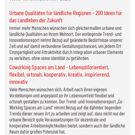
Urbane Qualitäten für ländliche Regionen - 200 Ideen für
das Landleben der Zukunft
Immer mehr Menschen wünschen sich gleichermaßen urbane und
ländliche Qualitäten an ihrem Wohnort. Der vorliegende Trend- und
Innovationsreport nimmt Bezug auf geänderte Bedürfnisse unserer
Zeit und auf damit verbundene Gestaltungschancen, um jedem Ort
Einzigartigkeit und Attraktivität durch Integration urbaner Elemente
zu verleihen, ohne seine Identität zu gefährden.
Coworking Spaces am Land - Lebensstilorientiert,
flexibel, ortsnah, kooperativ, kreativ, inspirierend,
innovativ
Viele Menschen wünschen sich, Arbeit nach ihren eigenen
Vorstellungen und angepasst an ihr Lebensumfeld flexibel und
ortsnah gestalten zu können. Der Trend- und Innovationsreport „Co-
Working Spaces am Land“ nimmt Bezug auf die dahinter liegenden
Trends dieser neuen Art zu arbeiten und zeigt auf, dass nicht nur der
urbane Bereich gute Voraussetzungen für dezentrale und
kooperative Arbeitsmöglichkeiten bietet, sondern auch der ländliche
Raum dafür großes Potenzial hat.