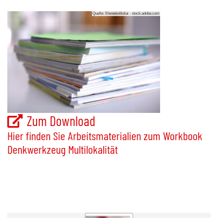
Quelle: ©lenetsnikolai - stock.adobe.com
Zum
Download
Hier finden Sie Arbeitsmaterialien zum Workbook
Denkwerkzeug Multilokalität