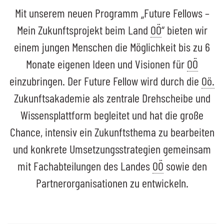
Mit unserem neuen Programm „Future Fellows –
Mein Zukunftsprojekt beim Land
OÖ
“ bieten wir
einem jungen Menschen die Möglichkeit bis zu 6
Monate eigenen Ideen und Visionen für
OÖ
einzubringen. Der
Future Fellow
wird durch die
Oö.
Zukunftsakademie als zentrale Drehscheibe und
Wissensplattform begleitet und hat die große
Chance, intensiv ein Zukunftsthema zu bearbeiten
und konkrete Umsetzungsstrategien gemeinsam
mit Fachabteilungen des Landes
OÖ
sowie den
Partnerorganisationen zu entwickeln.