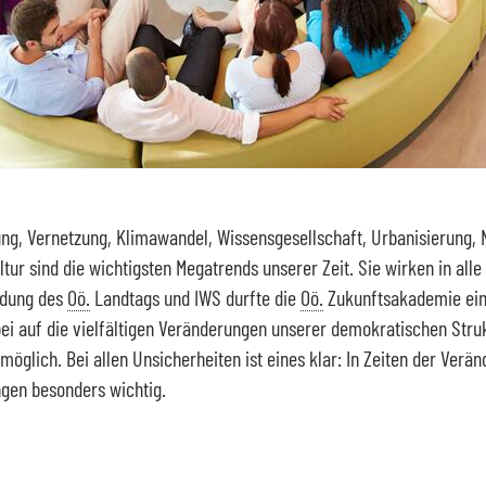
ng, Vernetzung, Klimawandel, Wissensgesellschaft, Urbanisierung, N
ltur sind die wichtigsten Megatrends unserer Zeit. Sie wirken in al
adung des
Oö.
Landtags und IWS durfte die
Oö.
Zukunftsakademie ein
ei auf die vielfältigen Veränderungen unserer demokratischen Stru
 möglich. Bei allen Unsicherheiten ist eines klar: In Zeiten der Verän
gen besonders wichtig.