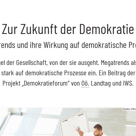
Zur Zukunft der Demokratie
ends und ihre Wirkung auf demokratische P
el der Gesellschaft, von der sie ausgeht. Megatrends a
stark auf demokratische Prozesse ein. Ein Beitrag de
Projekt „Demokratieforum“ von
Oö.
Landtag und IWS.
Quelle: ©Mo