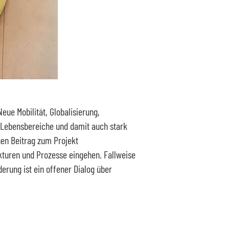
eue Mobilität, Globalisierung,
le Lebensbereiche und damit auch stark
en Beitrag zum Projekt
kturen und Prozesse eingehen. Fallweise
derung ist ein offener Dialog über