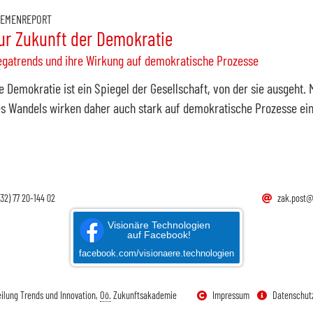
EMENREPORT
ur Zukunft der Demokratie
gatrends und ihre Wirkung auf demokratische Prozesse
e Demokratie ist ein Spiegel der Gesellschaft, von der sie ausgeht.
s Wandels wirken daher auch stark auf demokratische Prozesse ein
732) 77 20-144 02
zak.post@
Visionäre Technologien
auf Facebook!
facebook.com/visionaere.technologien
eilung Trends und Innovation,
Oö.
Zukunftsakademie
Impressum
Datenschut