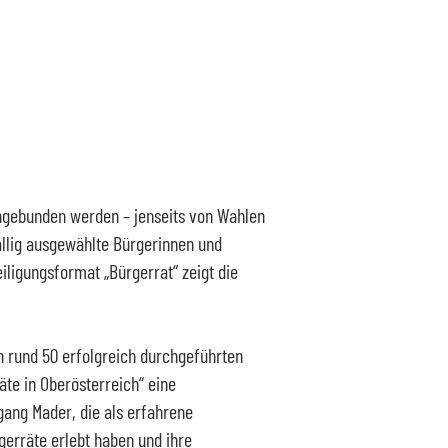
ngebunden werden – jenseits von Wahlen
ällig ausgewählte Bürgerinnen und
ligungsformat „Bürgerrat“ zeigt die
ch rund 50 erfolgreich durchgeführten
äte in Oberösterreich“ eine
ang Mader, die als erfahrene
gerräte erlebt haben und ihre