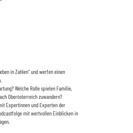
eben in Zahlen“ und werfen einen
.
rtung? Welche Rolle spielen Familie,
ach Oberösterreich zuwandern?
mit Expertinnen und Experten der
odcastfolge mit wertvollen Einblicken in
rägen.