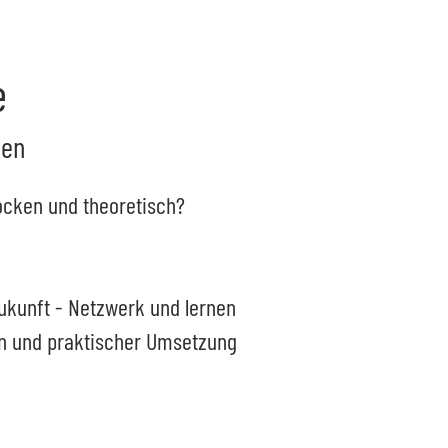
e
ten
ocken und theoretisch?
ukunft - Netzwerk und lernen
on und praktischer Umsetzung