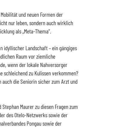
 Mobilität und neuen Formen der
cht nur leben, sondern auch wirklich
wicklung als „Meta-Thema“.
in idyllischer Landschaft – ein gängiges
ändlichen Raum vor ziemliche
nde, wenn der lokale Nahversorger
rne schleichend zu Kulissen verkommen?
rn auch die Seniorin sicher zum Arzt und
nd Stephan Maurer zu diesen Fragen zum
nder des Otelo-Netzwerks sowie der
onalverbandes Pongau sowie der