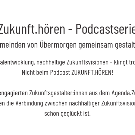
Zukunft.hören - Podcastseri
meinden von Übermorgen gemeinsam gestal
lentwicklung, nachhaltige Zukunftsvisionen - klingt tr
Nicht beim
Podcast
ZUKUNFT.HÖREN!
ngagierten Zukunftsgestalter:innen aus dem Agenda.Z
nen die Verbindung zwischen nachhaltiger Zukunftsvisi
schon geglückt ist.