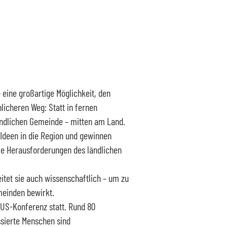
 eine großartige Möglichkeit, den
icheren Weg: Statt in fernen
ändlichen Gemeinde – mitten am Land.
 Ideen in die Region und gewinnen
die Herausforderungen des ländlichen
tet sie auch wissenschaftlich – um zu
meinden bewirkt.
S-Konferenz statt. Rund 80
ssierte Menschen sind