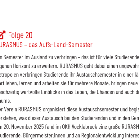
Folge 20
URASMUS – das Auf’s-Land-Semester
n Semester im Ausland zu verbringen – das ist für viele Studierende
genen Horizont zu erweitern. RURASMUS geht dabei einen ungewöhnl
tropolen verbringen Studierende ihr Austauschsemester in einer l
rt leben, lernen und arbeiten sie für mehrere Monate, bringen neue
eichzeitig wertvolle Einblicke in das Leben, die Chancen und auch 
aums.
r Verein RURASMUS organisiert diese Austauschsemester und beglei
rstehen, was dieser Austausch bei den Studierenden und in den Ge
m 20. November 2025 fand im OKH Vöcklabruck eine große RURASMU
udierende, Bürgermeister:innen und an Regionalentwicklung intere