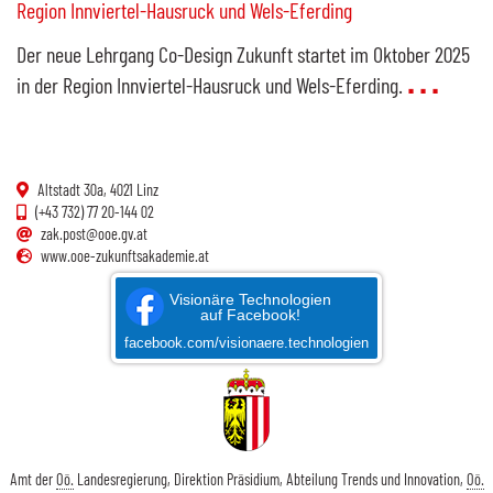
Region Innviertel-Hausruck und Wels-Eferding
Der neue Lehrgang
Co-Design
Zukunft startet im Oktober 2025
in der Region Innviertel-Hausruck und Wels-Eferding.
Altstadt 30a, 4021 Linz
(+43 732) 77 20-144 02
zak.post@ooe.gv.at
www.ooe-zukunftsakademie.at
Visionäre Technologien
auf Facebook!
facebook.com/visionaere.technologien
Amt der
Oö.
Landesregierung, Direktion Präsidium, Abteilung Trends und Innovation,
Oö.